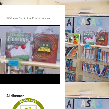
Biblioteca Escola Les Eres de Vinebre
Al directori