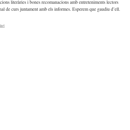
eccions literàries i bones recomanacions amb entreteniments lectors
 final de curs juntament amb els informes. Esperem que gaudiu d’ell.
ari