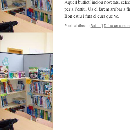
Aquell butlletí inclou novetats, sel
per a l’estiu. Us el farem arribar a
Bon estiu i fins el curs que ve.
Publicat dins de
Butlletí
|
Deixa un coment