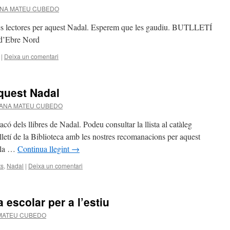
NA MATEU CUBEDO
tes lectores per aquest Nadal. Esperem que les gaudiu. BUTLLETÍ
 d’Ebre Nord
|
Deixa un comentari
quest Nadal
ANA MATEU CUBEDO
acó dels llibres de Nadal. Podeu consultar la llista al catàleg
etí de la Biblioteca amb les nostres recomanacions per aquest
a la …
Continua llegint
→
ts
,
Nadal
|
Deixa un comentari
a escolar per a l’estiu
MATEU CUBEDO