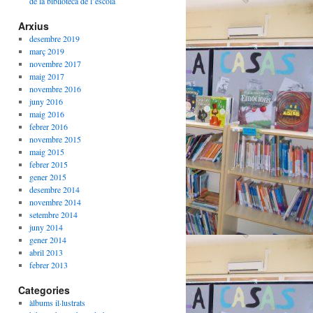
de la biblioteca de l’escola
Arxius
desembre 2019
març 2019
novembre 2017
maig 2017
novembre 2016
juny 2016
maig 2016
febrer 2016
novembre 2015
maig 2015
febrer 2015
gener 2015
desembre 2014
novembre 2014
setembre 2014
juny 2014
gener 2014
abril 2013
febrer 2013
Categories
àlbums il·lustrats