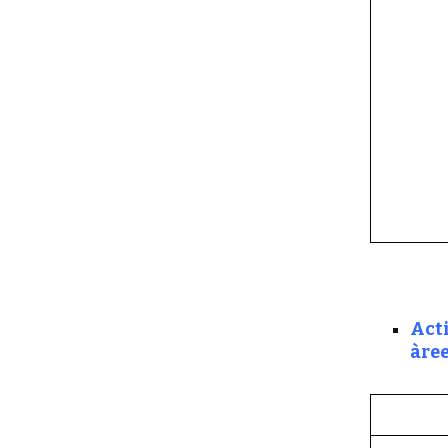
Acti
àree