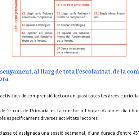
senyament, al llarg de tota l’escolaritat, de la c
ora.
ctivitats de comprensió lectora en quasi totes les àrees curricula
de 1r. curs de Primària, es fa constar a l’horari d’aula el dia i ho
és específicament diverses activitats lectores.
lasse té assignada una sessió setmanal, d’una durada d’entre 45’