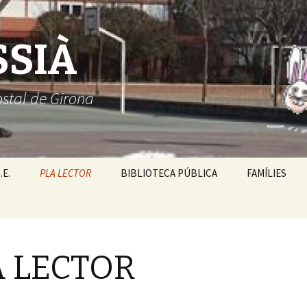
SSIÀ
ostal de Girona
.E.
PLA LECTOR
BIBLIOTECA PÚBLICA
FAMÍLIES
A LECTOR