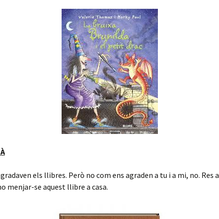
JÀ
 agradaven els llibres. Però no com ens agraden a tu i a mi, no. Res a
 menjar-se aquest llibre a casa.