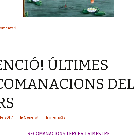
comentari
ENCIÓ! ÚLTIMES
COMANACIONS DEL
RS
 de 2017
General
nferna32
RECOMANACIONS TERCER TRIMESTRE