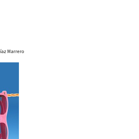
íaz Marrero