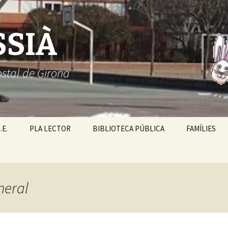
SSIÀ
ostal de Girona
.E.
PLA LECTOR
BIBLIOTECA PÚBLICA
FAMÍLIES
neral