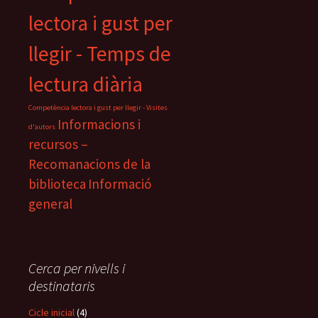
lectora i gust per
llegir - Temps de
lectura diària
Competència lectora i gust per llegir - Visites
Informacions i
d'autors
recursos –
Recomanacions de la
biblioteca
Informació
general
Cerca per nivells i
destinataris
Cicle inicial
(4)