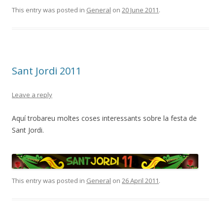
This entry was posted in
General
on
20 June 2011
.
Sant Jordi 2011
Leave a reply
Aquí trobareu moltes coses interessants sobre la festa de
Sant Jordi.
This entry was posted in
General
on
26 April 2011
.