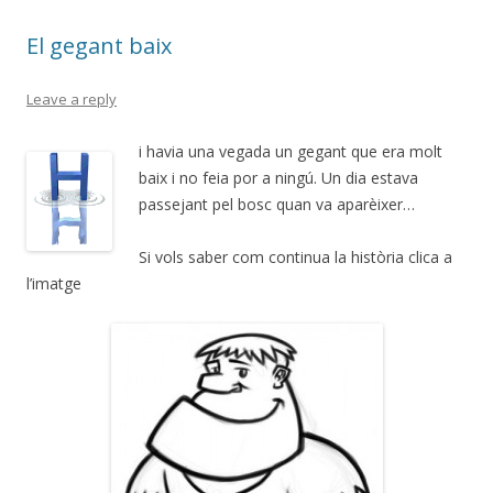
El gegant baix
Leave a reply
i havia una vegada un gegant que era molt
baix i no feia por a ningú. Un dia estava
passejant pel bosc quan va aparèixer…
Si vols saber com continua la història clica a
l’imatge