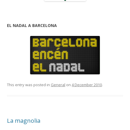
EL NADAL A BARCELONA
This entry was posted in
General
on
4 December 2010
.
La magnolia