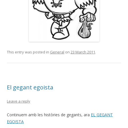
This entry was posted in
General
on
23 March 2011
.
El gegant egoista
Leave a reply
Continuem amb les històries de gegants, ara
EL GEGANT
EGOISTA