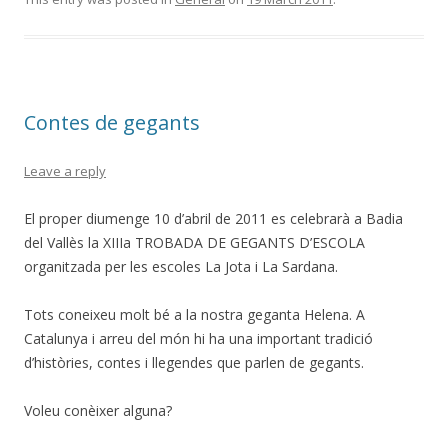
Contes de gegants
Leave a reply
El proper diumenge 10 d’abril de 2011 es celebrarà a Badia
del Vallès la XIIIa TROBADA DE GEGANTS D’ESCOLA
organitzada per les escoles La Jota i La Sardana.
Tots coneixeu molt bé a la nostra geganta Helena. A
Catalunya i arreu del món hi ha una important tradició
d’històries, contes i llegendes que parlen de gegants.
Voleu conèixer alguna?