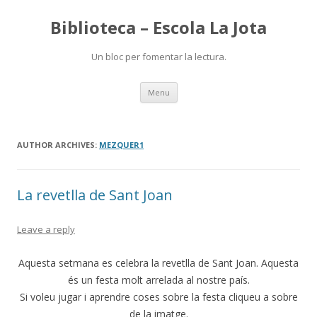
Biblioteca – Escola La Jota
Un bloc per fomentar la lectura.
Skip
Menu
to
content
AUTHOR ARCHIVES:
MEZQUER1
La revetlla de Sant Joan
Leave a reply
Aquesta setmana es celebra la revetlla de Sant Joan. Aquesta
és un festa molt arrelada al nostre país.
Si voleu jugar i aprendre coses sobre la festa cliqueu a sobre
de la imatge.