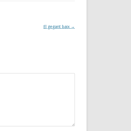
El gegant baix
→