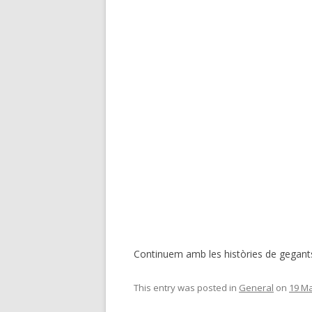
Continuem amb les històries de gegant
This entry was posted in
General
on
19 M