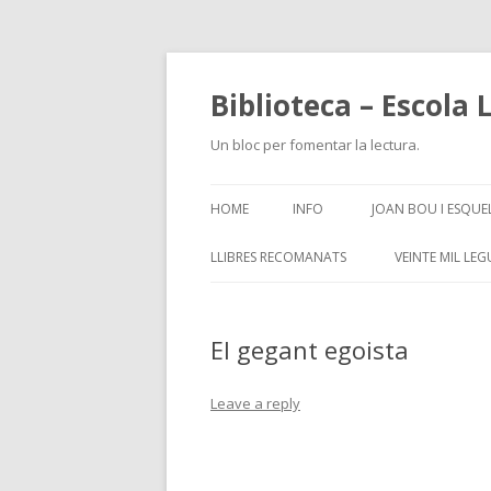
Biblioteca – Escola 
Un bloc per fomentar la lectura.
HOME
INFO
JOAN BOU I ESQUE
LLIBRES RECOMANATS
VEINTE MIL LE
El gegant egoista
Leave a reply