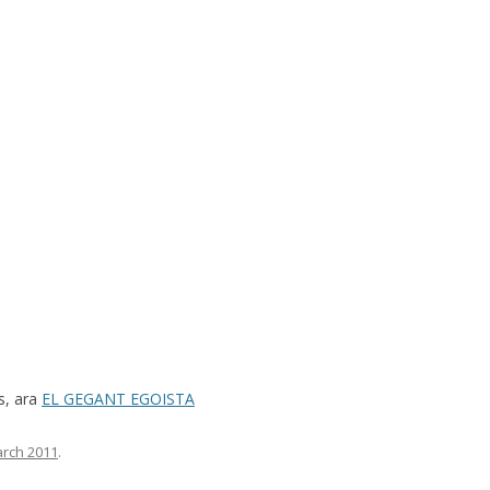
s, ara
EL GEGANT EGOISTA
arch 2011
.