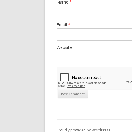
Name
*
Email
*
Website
Proudly powered by WordPress