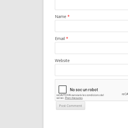
Name
*
Email
*
Website