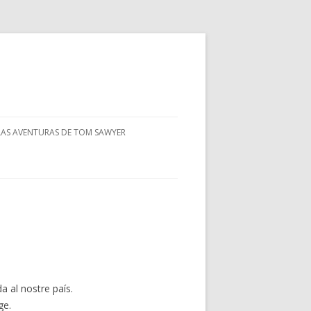
LAS AVENTURAS DE TOM SAWYER
a al nostre país.
ge.