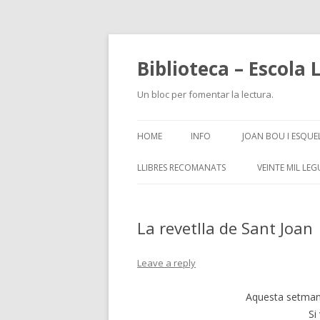
Biblioteca – Escola 
Un bloc per fomentar la lectura.
HOME
INFO
JOAN BOU I ESQUE
LLIBRES RECOMANATS
VEINTE MIL LE
La revetlla de Sant Joan
Leave a reply
Aquesta setmana 
Si