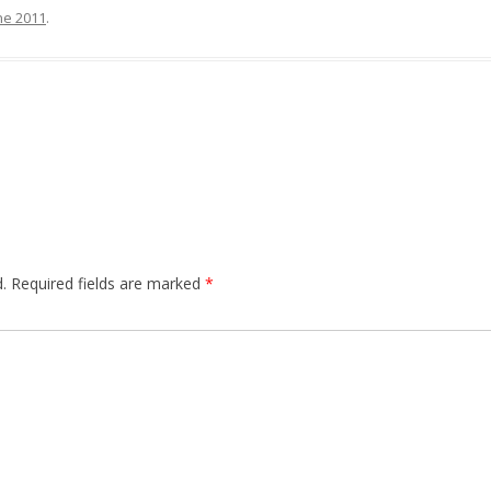
ne 2011
.
.
Required fields are marked
*