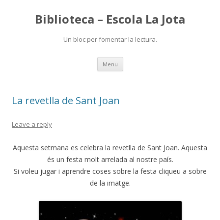
Biblioteca – Escola La Jota
Un bloc per fomentar la lectura.
Skip
Menu
to
content
La revetlla de Sant Joan
Leave a reply
Aquesta setmana es celebra la revetlla de Sant Joan. Aquesta
és un festa molt arrelada al nostre país.
Si voleu jugar i aprendre coses sobre la festa cliqueu a sobre
de la imatge.