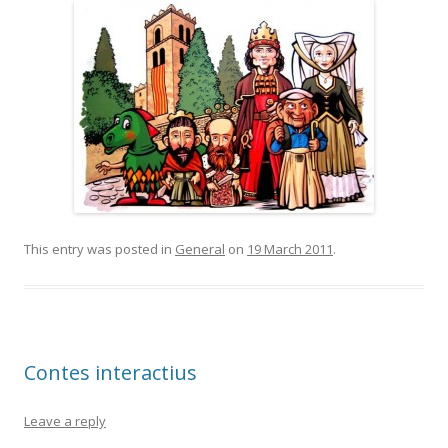
This entry was posted in
General
on
19 March 2011
.
Contes interactius
Leave a reply