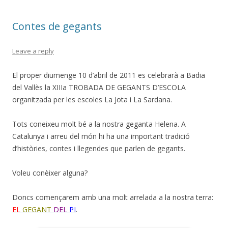
Contes de gegants
Leave a reply
El proper diumenge 10 d’abril de 2011 es celebrarà a Badia
del Vallès la XIIIa TROBADA DE GEGANTS D’ESCOLA
organitzada per les escoles La Jota i La Sardana.
Tots coneixeu molt bé a la nostra geganta Helena. A
Catalunya i arreu del món hi ha una important tradició
d’històries, contes i llegendes que parlen de gegants.
Voleu conèixer alguna?
Doncs començarem amb una molt arrelada a la nostra terra:
EL
GEGANT
DEL
PI
.