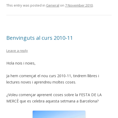
This entry was posted in
General
on
7 November 2010
.
Benvinguts al curs 2010-11
Leave a reply
Hola nois i noies,
Ja hem començat el nou curs 2010-11, tindrem llibres i
lectures noves i aprendreu moltes coses.
¿Voleu començar aprenent coses sobre la FESTA DE LA
MERCÈ que es celebra aquesta setmana a Barcelona?