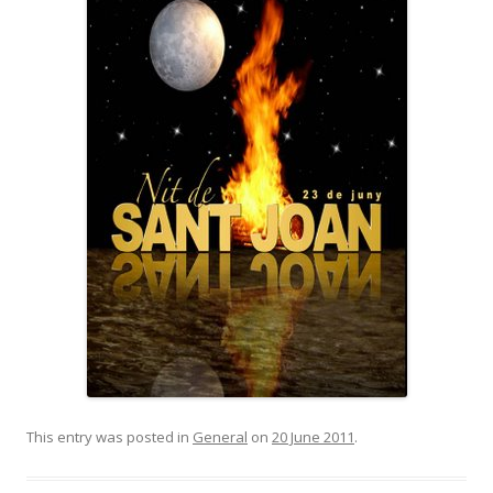
This entry was posted in
General
on
20 June 2011
.