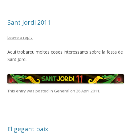
Sant Jordi 2011
Leave a reply
Aquí trobareu moltes coses interessants sobre la festa de
Sant Jordi.
This entry was posted in
General
on
26 April 2011
.
El gegant baix