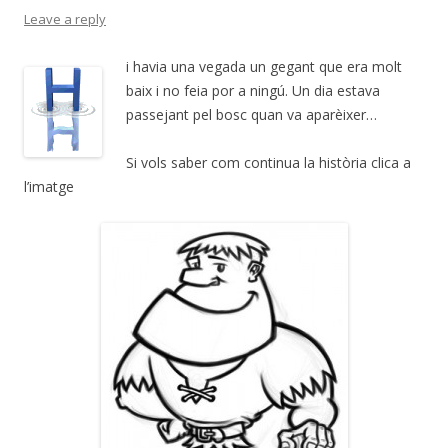
Leave a reply
i havia una vegada un gegant que era molt
baix i no feia por a ningú. Un dia estava
passejant pel bosc quan va aparèixer…
Si vols saber com continua la història clica a
l’imatge