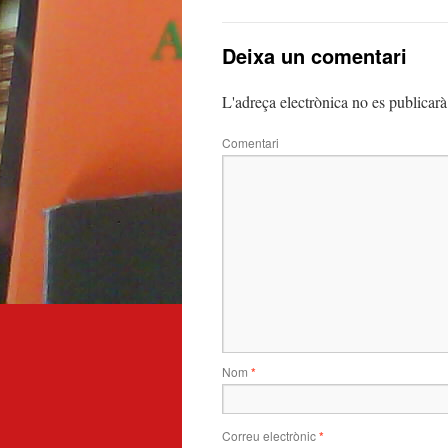
Deixa un comentari
L'adreça electrònica no es publicarà
Comentari
Nom
*
Correu electrònic
*