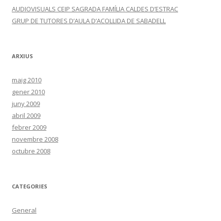
AUDIOVISUALS CEIP SAGRADA FAMÍLIA CALDES D’ESTRAC
GRUP DE TUTORES D’AULA D’ACOLLIDA DE SABADELL
ARXIUS
maig 2010
gener 2010
juny 2009
abril 2009
febrer 2009
novembre 2008
octubre 2008
CATEGORIES
General