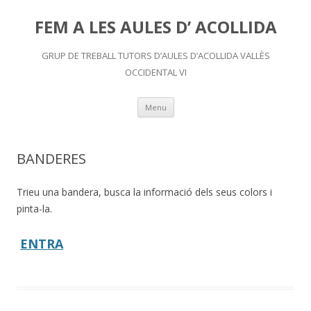
FEM A LES AULES D’ ACOLLIDA
GRUP DE TREBALL TUTORS D’AULES D’ACOLLIDA VALLÈS
OCCIDENTAL VI
Skip
Menu
to
content
BANDERES
Trieu una bandera, busca la informació dels seus colors i
pinta-la.
ENTRA