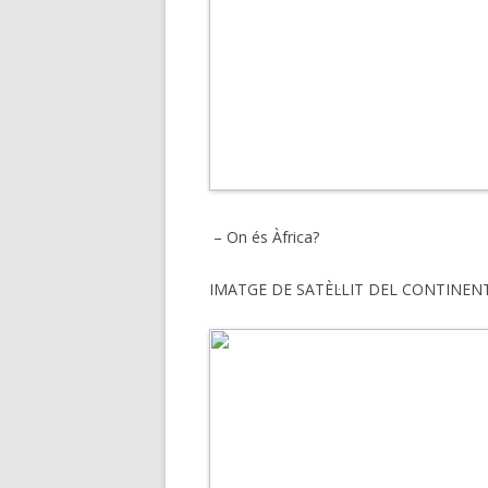
– On és Àfrica?
IMATGE DE SATÈL·LIT DEL CONTINEN