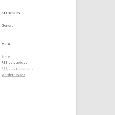
CATEGORIES
General
META
Entra
RSS
dels articles
RSS
dels comentaris
WordPress.org