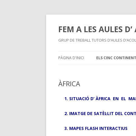
FEM A LES AULES D’
GRUP DE TREBALL TUTORS D’AULES D’ACOL
PÀGINA D'INICI
ELS CINC CONTINEN
ÀFRICA
ÀFRICA
AMÈRICA
SITUACIÓ D’ ÀFRICA EN EL M
IMATGE DE SATÈL·LIT DEL CON
MAPES FLASH INTERACTIUS