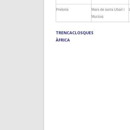
Pretoria
Mars de sorra Ubari i
Murzuq
TRENCACLOSQUES
ÀFRICA