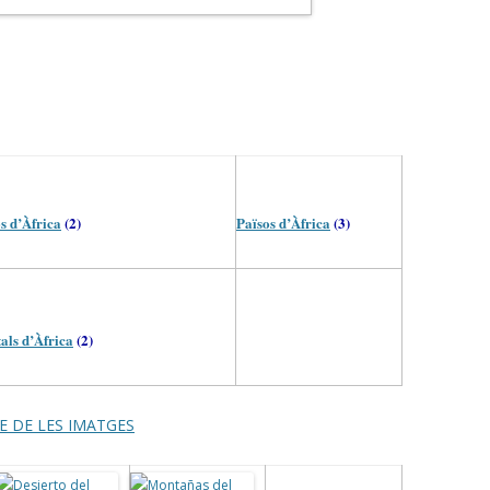
s d’Àfrica
(2)
Països d’Àfrica
(3)
als d’Àfrica
(2)
E DE LES IMATGES