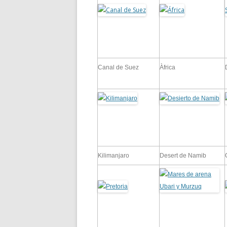
Canal de Suez
Àfrica
Kilimanjaro
Desert de Namib