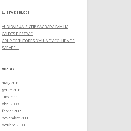
LLISTA DE BLOCS
AUDIOVISUALS CEIP SAGRADA FAMÍLIA
CALDES D’ESTRAC
GRUP DE TUTORES D’AULA D’ACOLLIDA DE
SABADELL
ARXIUS
maig 2010
gener 2010
juny 2009
abril 2009
febrer 2009
novembre 2008
octubre 2008