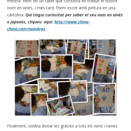
mestra. Hem fet un taller que consistia en traduir el nostre
nom en xinès, i més tard, l’hem escrit amb pintura en una
cartolina.
Qui tingui curiositat per saber el seu nom en xinès
o japonès, cliqueu aquí:
http://www.chino-
china.com/nombres
Finalment, voldria donar les gràcies a tots els nens i nenes