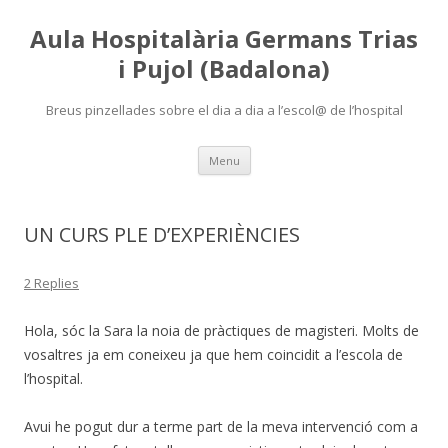
Aula Hospitalària Germans Trias
i Pujol (Badalona)
Breus pinzellades sobre el dia a dia a l’escol@ de l’hospital
Skip
Menu
to
content
UN CURS PLE D’EXPERIÈNCIES
2 Replies
Hola, sóc la Sara la noia de pràctiques de magisteri. Molts de
vosaltres ja em coneixeu ja que hem coincidit a l’escola de
l’hospital.
Avui he pogut dur a terme part de la meva intervenció com a