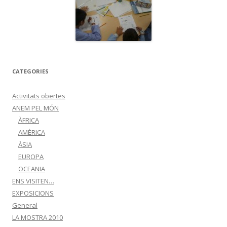
CATEGORIES
Activitats obertes
ANEM PEL MÓN
ÀFRICA
AMÈRICA
ÀSIA
EUROPA
OCEANIA
ENS VISITEN…
EXPOSICIONS
General
LA MOSTRA 2010