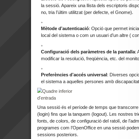
la sessió. Apareix una llista dels escriptoris dispo
no, tria l’últim utilitzat (per defecte, el Gnome).
Mètode d’autenticació
: Opció que permet inici
local del sistema o com un usuari d’un altre ( com
Configuració dels paràmetres de la pantalla
:
modificar la resolució, freqüència, etc. del monito
Preferències d’accés universal
: Diverses opci
el sistema a aquelles persones amb discapacitat
Una sessió és el període de temps que transcorre 
(login) fins que la tanquem (logout). Les nostres tr
fonts, de colors, de configuració del ratolí, de l’adm
programes com l’OpenOffice en una sessió poden 
sessions posteriors.