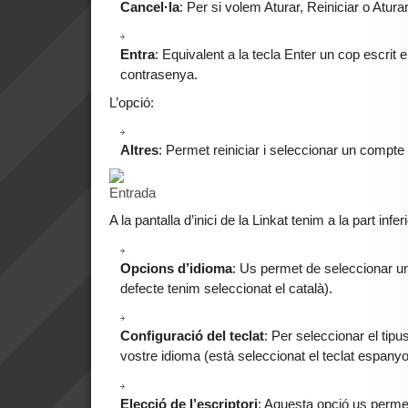
Cancel·la
: Per si volem Aturar, Reiniciar o Atura
Entra
: Equivalent a la tecla Enter un cop escrit e
contrasenya.
L’opció:
Altres
: Permet reiniciar i seleccionar un compte 
A la pantalla d’inici de la Linkat tenim a la part inf
Opcions d’idioma
: Us permet de seleccionar un
defecte tenim seleccionat el català).
Configuració del teclat
: Per seleccionar el tipu
vostre idioma (està seleccionat el teclat espanyo
Elecció de l’escriptori
: Aquesta opció us permet 