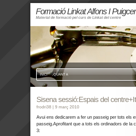
Formació Linkat Alfons I Puigce
Material de formació pel curs de Linkat del centre
INICI
QUANT A
Sisena sessió:Espais del centre+It
frodri38
| 9 març 2010
Avui ens dedicarem a fer un passeig per tots els
passeig.Aprofitant que a tots els ordinadors de la c
3: