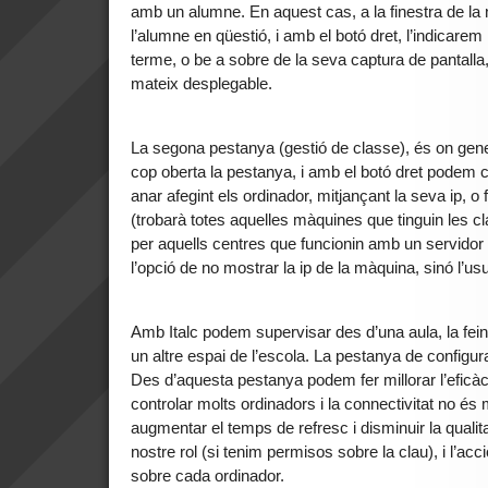
amb un alumne. En aquest cas, a la finestra de la 
l’alumne en qüestió, i amb el botó dret, l’indicarem
terme, o be a sobre de la seva captura de pantalla,
mateix desplegable.
La segona pestanya (gestió de classe), és on gen
cop oberta la pestanya, i amb el botó dret podem c
anar afegint els ordinador, mitjançant la seva ip, o
(trobarà totes aquelles màquines que tinguin les cl
per aquells centres que funcionin amb un servido
l’opció de no mostrar la ip de la màquina, sinó l’usu
Amb Italc podem supervisar des d’una aula, la fei
un altre espai de l’escola. La pestanya de configu
Des d’aquesta pestanya podem fer millorar l’eficà
controlar molts ordinadors i la connectivitat no é
augmentar el temps de refresc i disminuir la qual
nostre rol (si tenim permisos sobre la clau), i l’acci
sobre cada ordinador.