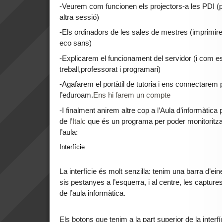
-Veurem com funcionen els projectors-a les PDI (p
altra sessió)
-Els ordinadors de les sales de mestres (imprimire
eco sans)
-Explicarem el funcionament del servidor (i com es
treball,professorat i programari)
-Agafarem el portàtil de tutoria i ens connectarem 
l’eduroam.
Ens hi farem un compte
-I finalment anirem altre cop a l’Aula d’informàtica
de l’
Italc
que és un programa per poder monitoritzar
l’aula:
Interfície
La interfície és molt senzilla: tenim una barra d’ei
sis pestanyes a l’esquerra, i al centre, les capture
de l’aula informàtica.
Els botons que tenim a la part superior de la inter