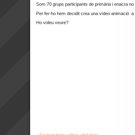
Som 70 grups participants de primària i enacra n
Per fer-ho hem decidit crea una vídeo animació a p
Ho voleu veure?