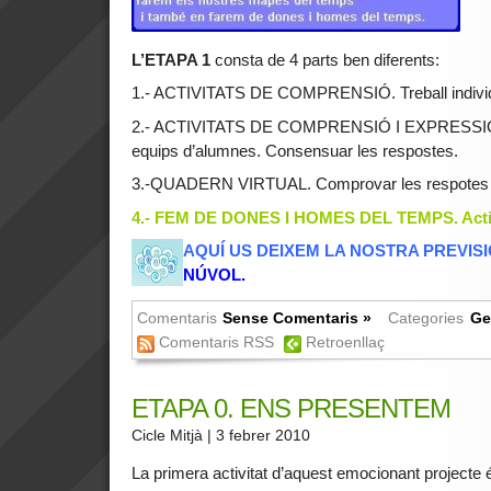
L’ETAPA 1
consta de 4 parts ben diferents:
1.- ACTIVITATS DE COMPRENSIÓ. Treball indivi
2.- ACTIVITATS DE COMPRENSIÓ I EXPRESSIÓ.
equips d’alumnes. Consensuar les respostes.
3.-QUADERN VIRTUAL. Comprovar les respotes a t
4.- FEM DE DONES I HOMES DEL TEMPS. Activi
AQUÍ US DEIXEM LA NOSTRA PREVIS
NÚVOL.
Comentaris
Sense Comentaris »
Categories
Ge
Comentaris RSS
Retroenllaç
ETAPA 0. ENS PRESENTEM
Cicle Mitjà
| 3 febrer 2010
La primera activitat d’aquest emocionant projecte 