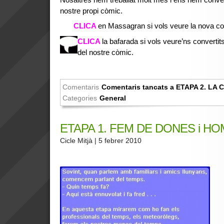
nostre propi còmic.
CLICA
en Massagran si vols veure la nova c
CLICA
la bafarada si vols veure’ns convertit
del nostre còmic.
Comentaris
Comentaris tancats
a ETAPA 2. LA
Categories
General
ETAPA 1. FEM DE DONES i H
Cicle Mitjà
| 5 febrer 2010