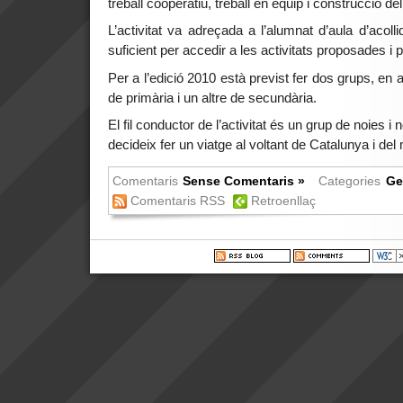
treball cooperatiu, treball en equip i construcció d
L’activitat va adreçada a l’alumnat d’aula d’acoll
suficient per accedir a les activitats proposades i 
Per a l’edició 2010 està previst fer dos grups, en a
de primària i un altre de secundària.
El fil conductor de l’activitat és un grup de noies i 
decideix fer un viatge al voltant de Catalunya i del
Comentaris
Sense Comentaris »
Categories
Ge
Comentaris RSS
Retroenllaç