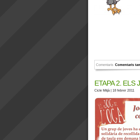
Comentaris
Comentaris ta
ETAPA 2. ELS
Cicle Mitjà
| 18 febrer 2011