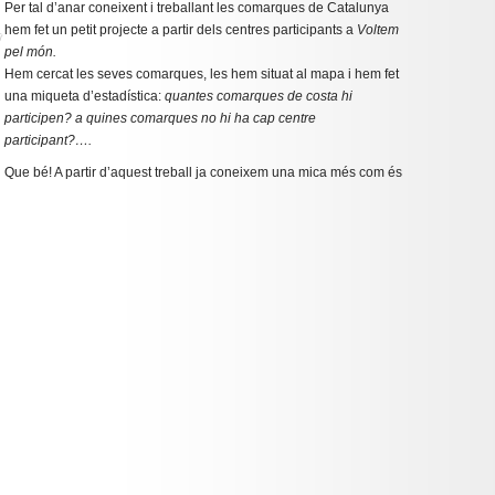
Per tal d’anar coneixent i treballant les comarques de Catalunya
hem fet un petit projecte a partir dels centres participants a
Voltem
pel món.
Hem cercat les seves comarques, les hem situat al mapa i hem fet
una miqueta d’estadística:
quantes comarques de costa hi
participen? a quines comarques no hi ha cap centre
participant?….
Que bé! A partir d’aquest treball ja coneixem una mica més com és