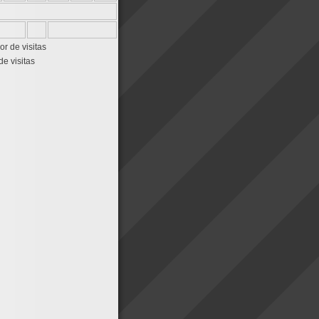
de visitas