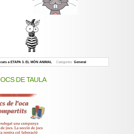
ncats
a ETAPA 3. EL MÓN ANIMAL
Categories
General
 JOCS DE TAULA