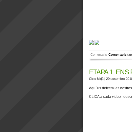
Comentaris
Comentaris ta
ETAPA 1. ENS
Cicle Mitjà
| 20 desembre 201
Aquí us deixem les nostres
CLICA a cada vídeo i desc