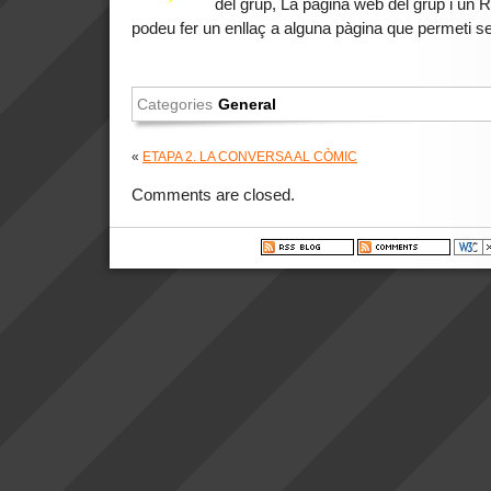
del grup, La pàgina web del grup i un
podeu fer un enllaç a alguna pàgina que permeti se
Categories
General
«
ETAPA 2. LA CONVERSA AL CÒMIC
Comments are closed.