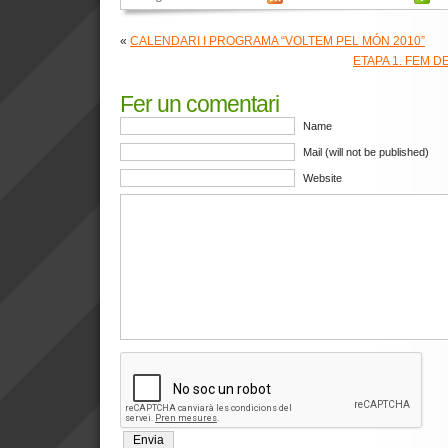
«
CALENDARI I PROGRAMA “VOLTEM PEL MÓN 2010”
ETAPA 1. FEM 
Fer un comentari
Name
Mail (will not be published)
Website