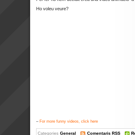
Ho voleu veure?
–
For more funny videos, click here
Categories
General
Comentaris RSS
R