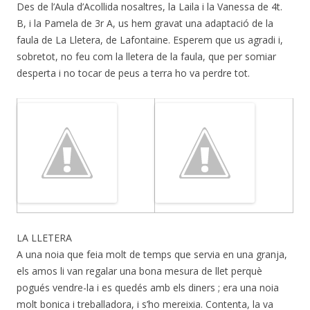
Des de l’Aula d’Acollida nosaltres, la Laila i la Vanessa de 4t.
B, i la Pamela de 3r A, us hem gravat una adaptació de la
faula de La Lletera, de Lafontaine. Esperem que us agradi i,
sobretot, no feu com la lletera de la faula, que per somiar
desperta i no tocar de peus a terra ho va perdre tot.
LA LLETERA
A una noia que feia molt de temps que servia en una granja,
els amos li van regalar una bona mesura de llet perquè
pogués vendre-la i es quedés amb els diners ; era una noia
molt bonica i treballadora, i s’ho mereixia. Contenta, la va