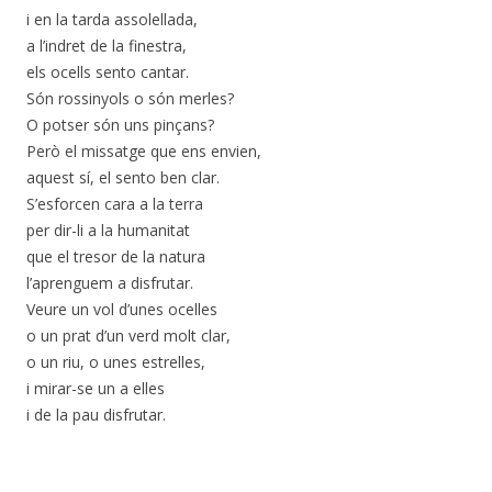
i en la tarda assolellada,
a l’indret de la finestra,
els ocells sento cantar.
Són rossinyols o són merles?
O potser són uns pinçans?
Però el missatge que ens envien,
aquest sí, el sento ben clar.
S’esforcen cara a la terra
per dir-li a la humanitat
que el tresor de la natura
l’aprenguem a disfrutar.
Veure un vol d’unes ocelles
o un prat d’un verd molt clar,
o un riu, o unes estrelles,
i mirar-se un a elles
i de la pau disfrutar.