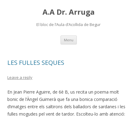
A.A Dr. Arruga
El bloc de l’Aula d’Acollida de Begur
Skip
Menu
to
content
LES FULLES SEQUES
Leave a reply
En Jean Pierre Aguirre, de 6è B, us recita un poema molt
bonic de l’Àngel Guimerà que fa una bonica comparació
d’imatges entre els saltirons dels balladors de sardanes i les
fulles mogudes pel vent de tardor. Escolteu-lo amb atenció: