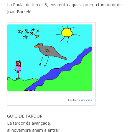
La Paula, de tercer B, ens recita aquest poema tan bonic de
Joan Barceló:
De
fotos notícies
GOIG DE TARDOR
La tardor és avançada,
al novembre anem a entrar