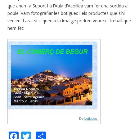
que anem a Suport i a l’Aula d’Acollida vam fer una sortida al
poble. Vam fotografiar les botigues i els productes que s’hi
venien. I ara, si cliqueu a la imatge podreu veure el treball que
hem fet:
De
botigues
F
T
C