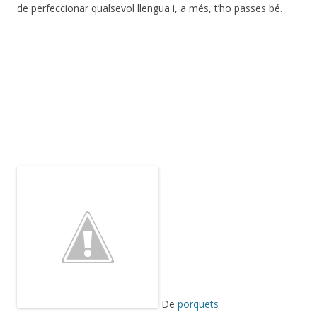
de perfeccionar qualsevol llengua i, a més, t’ho passes bé.
De
porquets