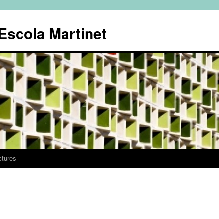
'Escola Martinet
ctures