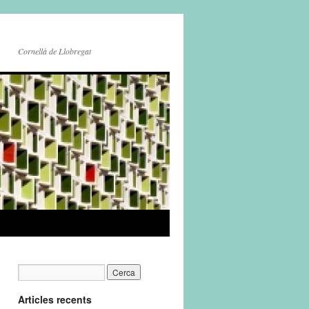
Cornellà de Llobregat
Articles recents