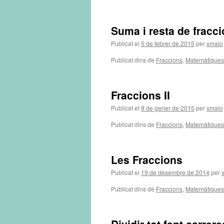
Suma i resta de fracc
Publicat el
5 de febrer de 2015
per
xmalo
Publicat dins de
Fraccions
,
Matemàtiques
Fraccions II
Publicat el
9 de gener de 2015
per
xmalo
Publicat dins de
Fraccions
,
Matemàtiques
Les Fraccions
Publicat el
19 de desembre de 2014
per
Publicat dins de
Fraccions
,
Matemàtiques