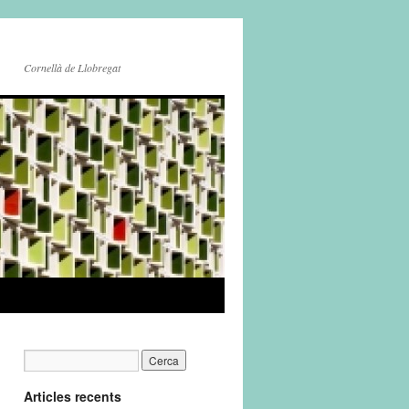
Cornellà de Llobregat
Articles recents