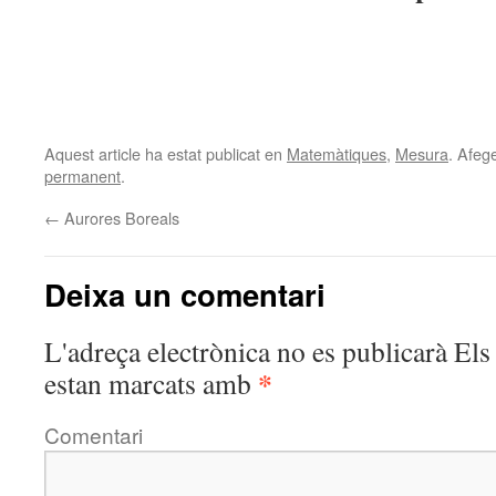
Aquest article ha estat publicat en
Matemàtiques
,
Mesura
. Afege
permanent
.
←
Aurores Boreals
Deixa un comentari
L'adreça electrònica no es publicarà
Els 
*
estan marcats amb
Comentari