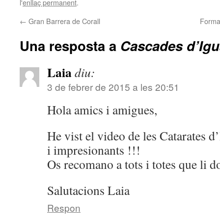
l'
enllaç permanent
.
←
Gran Barrera de Corall
Forma
Una resposta a
Cascades d’Ig
Laia
diu:
3 de febrer de 2015 a les 20:51
Hola amics i amigues,
He vist el video de les Catarates d
i impresionants !!!
Os recomano a tots i totes que li d
Salutacions Laia
Respon