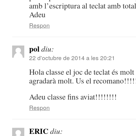
amb l’escriptura al teclat amb total
Adeu
Respon
pol
diu:
22 d'octubre de 2014 a les 20:21
Hola classe el joc de teclat és mol
agradarà molt. Us el recomano!!!!
Adeu classe fins aviat!!!!!!!!
Respon
ERIC
diu: