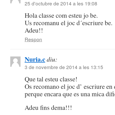
25 d'octubre de 2014 a les 19:08
Hola classe com esteu jo be.
Us recomanu el joc d´escriure be.
Adeu!!
Respon
Nuria.c
diu:
3 de novembre de 2014 a les 13:15
Que tal esteu classe!
Os recomano el joc d’ escriure en e
perque encara que es una mica dific
Adeu fins dema!!!