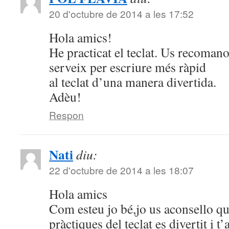
20 d'octubre de 2014 a les 17:52
Hola amics!
He practicat el teclat. Us recoman
serveix per escriure més ràpid
al teclat d’una manera divertida.
Adèu!
Respon
Nati
diu:
22 d'octubre de 2014 a les 18:07
Hola amics
Com esteu jo bé,jo us aconsello qu
pràctiques del teclat es divertit i t’