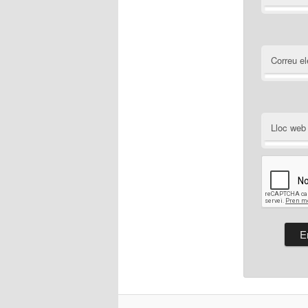
Correu el
Lloc web