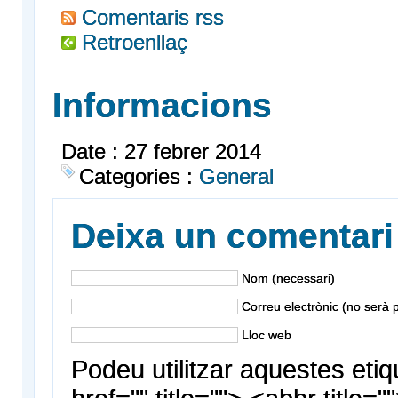
Comentaris rss
Retroenllaç
Informacions
Date : 27 febrer 2014
Categories :
General
Deixa un comentari
Nom (necessari)
Correu electrònic (no serà p
Lloc web
Podeu utilitzar aquestes etiq