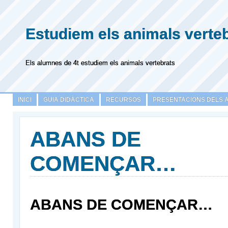
Estudiem els animals verte
Els alumnes de 4t estudiem els animals vertebrats
INICI
GUIA DIDÀCTICA
RECURSOS
PRESENTACIONS DELS 
ABANS DE
COMENÇAR…
ABANS DE COMENÇAR…