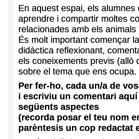
En aquest espai, els alumnes 
aprendre i compartir moltes c
relacionades amb els animals 
És molt important començar la
didàctica reflexionant, coment
els coneixements previs (allò
sobre el tema que ens ocupa.
Per fer-ho, cada un/a de vo
i escriviu un comentari aquí
següents aspectes
(recorda posar el teu nom e
parèntesis un cop redactat e