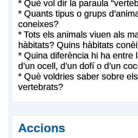
* Què vol dir la paraula “verte
* Quants tipus o grups d’anima
coneixes?
* Tots els animals viuen als m
hàbitats? Quins hàbitats conè
* Quina diferència hi ha entre 
d’un ocell, d’un dofí o d’un coc
* Què voldries saber sobre el
vertebrats?
Accions