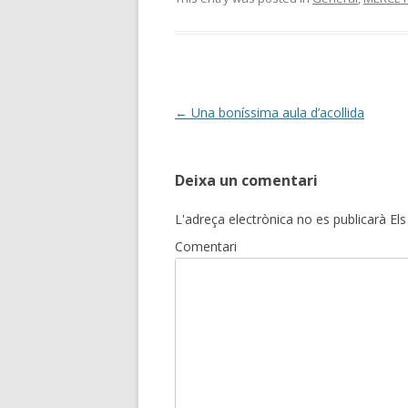
Post
←
Una boníssima aula d’acollida
navigation
Deixa un comentari
L'adreça electrònica no es publicarà
Els
Comentari