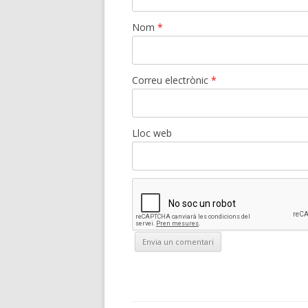
Nom
*
Correu electrònic
*
Lloc web