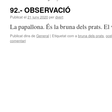
92.- OBSERVACIÓ
Publicat el
21 juny 2020
per
dvert
La papallona. És la bruna dels prats. El
Publicat dins de
General
|
Etiquetat com a
bruna dels prats
,
ocel
comentari