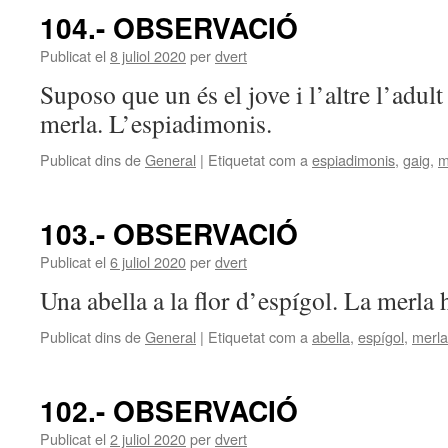
104.- OBSERVACIÓ
Publicat el
8 juliol 2020
per
dvert
Suposo que un és el jove i l’altre l’adult
merla. L’espiadimonis.
Publicat dins de
General
|
Etiquetat com a
espiadimonis
,
gaig
,
m
103.- OBSERVACIÓ
Publicat el
6 juliol 2020
per
dvert
Una abella a la flor d’espígol. La merla
Publicat dins de
General
|
Etiquetat com a
abella
,
espígol
,
merla
102.- OBSERVACIÓ
Publicat el
2 juliol 2020
per
dvert