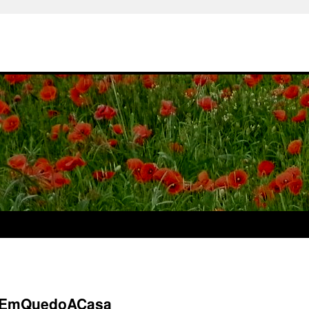
oEmQuedoACasa