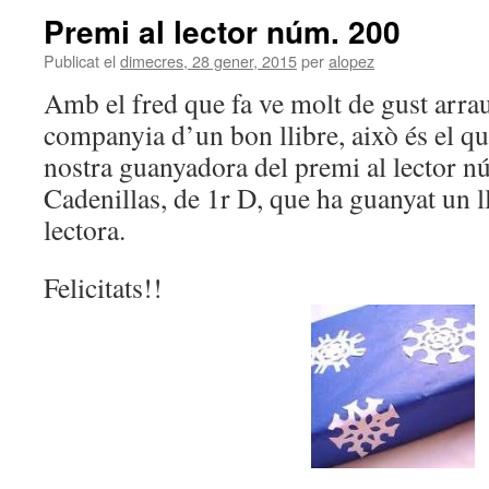
Premi al lector núm. 200
Publicat el
dimecres, 28 gener, 2015
per
alopez
Amb el fred que fa ve molt de gust arrau
companyia d’un bon llibre, això és el qu
nostra guanyadora del premi al lector n
Cadenillas, de 1r D, que ha guanyat un l
lectora.
Felicitats!!