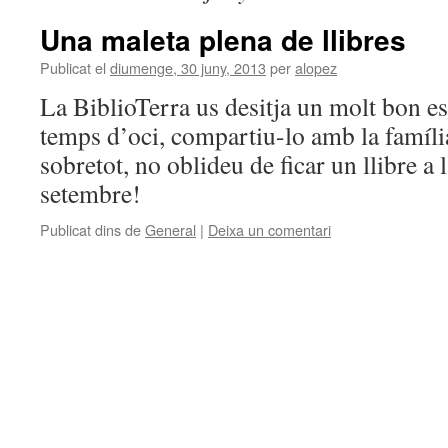
Una maleta plena de llibres
Publicat el
diumenge, 30 juny, 2013
per
alopez
La BiblioTerra us desitja un molt bon es
temps d’oci, compartiu-lo amb la família
sobretot, no oblideu de ficar un llibre a 
setembre!
Publicat dins de
General
|
Deixa un comentari