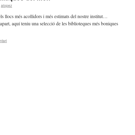
alopez
els llocs més acollidors i més estimats del nostre institut…
art, aquí teniu una selecció de les biblioteques més boniques
tari