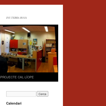
INS TERRA ROJA
PROJECTE CAL·LÍOPE
Calendari