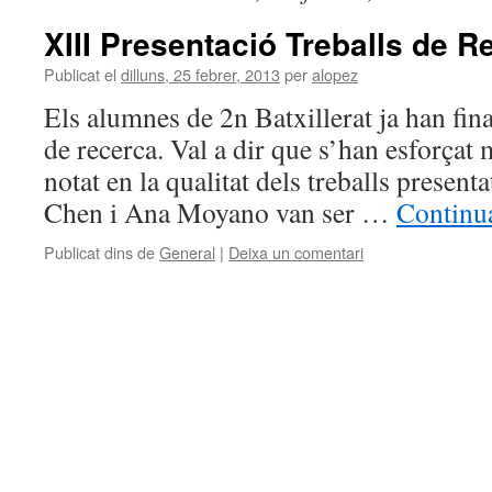
XIII Presentació Treballs de R
Publicat el
dilluns, 25 febrer, 2013
per
alopez
Els alumnes de 2n Batxillerat ja han final
de recerca. Val a dir que s’han esforçat 
notat en la qualitat dels treballs presen
Chen i Ana Moyano van ser …
Continua
Publicat dins de
General
|
Deixa un comentari