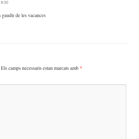
18:30
a gaudir de les vacances
*
Els camps necessaris estan marcats amb