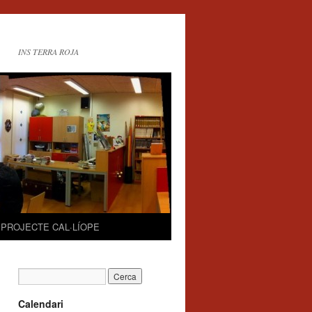
INS TERRA ROJA
PROJECTE CAL·LÍOPE
Calendari