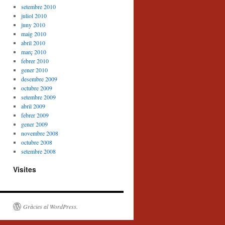
setembre 2010
juliol 2010
juny 2010
maig 2010
abril 2010
març 2010
febrer 2010
gener 2010
desembre 2009
octubre 2009
setembre 2009
abril 2009
febrer 2009
gener 2009
novembre 2008
octubre 2008
setembre 2008
Visites
Gràcies al WordPress.