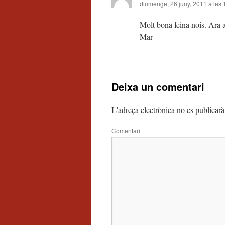
diumenge, 26 juny, 2011 a les 
Molt bona feina nois. Ara 
Mar
Deixa un comentari
L'adreça electrònica no es publicarà
Comentari