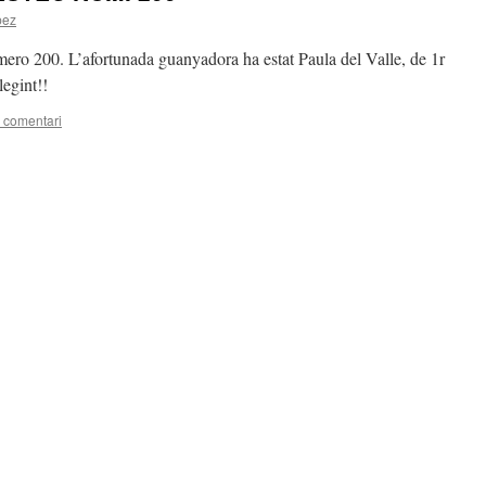
pez
mero 200. L’afortunada guanyadora ha estat Paula del Valle, de 1r
legint!!
 comentari