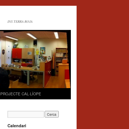
INS TERRA ROJA
PROJECTE CAL·LÍOPE
Calendari