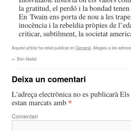
la gratitud, el perdó i la bondad tenen
En Twain ens porta de nou a les trapell
inocència i la rebeldia pròpies de l’ed
criticar, subtilment, la societat ameri
Aquest article ha estat publicat en
General
. Afegeix a les adreces
←
Bon Nadal
Deixa un comentari
L'adreça electrònica no es publicarà
Els 
*
estan marcats amb
Comentari