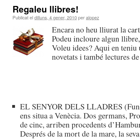
Regaleu llibres!
Publicat el
dilluns, 4 gener, 2010
per
alopez
Encara no heu lliurat la cart
Podeu incloure algun llibre,
Voleu idees? Aqui en teniu 
novetats i també lectures d
EL SENYOR DELS LLADRES (Funke, 
ens situa a Venècia. Dos germans, Pro
de cinc, arriben procedents d’Hambur
Després de la mort de la mare, la seva 