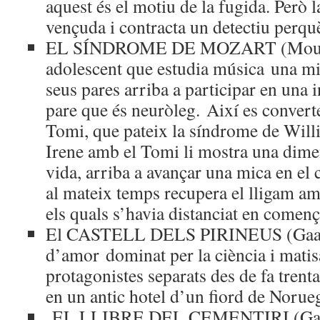
aquest és el motiu de la fugida. Però 
vençuda i contracta un detectiu perquè 
EL SÍNDROME DE MOZART (Moure,
adolescent que estudia música una mi
seus pares arriba a participar en una i
pare que és neuròleg. Així es convert
Tomi, que pateix la síndrome de Willi
Irene amb el Tomi li mostra una dimen
vida, arriba a avançar una mica en el c
al mateix temps recupera el lligam am
els quals s’havia distanciat en començ
El CASTELL DELS PIRINEUS (Gaarder
d’amor dominat per la ciència i matisa
protagonistes separats des de fa trent
en un antic hotel d’un fiord de Norue
EL LLIBRE DEL CEMENTIRI (Gaima