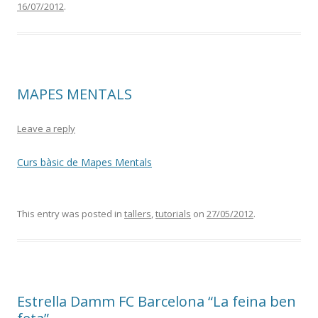
16/07/2012
.
MAPES MENTALS
Leave a reply
Curs bàsic de Mapes Mentals
This entry was posted in
tallers
,
tutorials
on
27/05/2012
.
Estrella Damm FC Barcelona “La feina ben