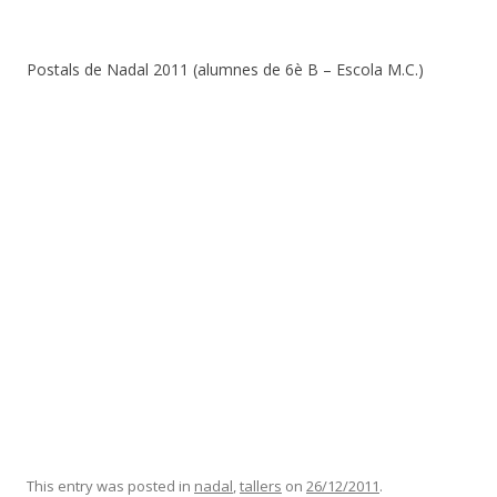
Postals de Nadal 2011 (alumnes de 6è B – Escola M.C.)
This entry was posted in
nadal
,
tallers
on
26/12/2011
.