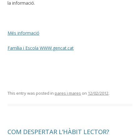
la informació.
Més informació
Família i Escola WWW.gencat.cat
This entry was posted in
pares i mares
on
12/02/2012
.
COM DESPERTAR L’HÀBIT LECTOR?