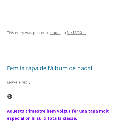
This entry was posted in
nadal
on
31/12/2011
.
Fem la tapa de l’àlbum de nadal
Leave a reply
😆
Aquests trimestre hem volgut fer una tapa molt
especial on hi surti tota la classe,