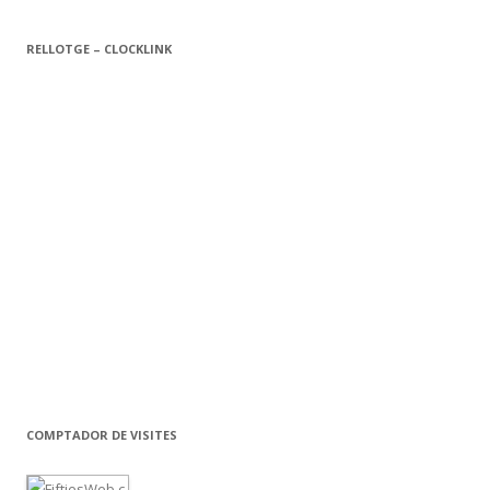
RELLOTGE – CLOCKLINK
COMPTADOR DE VISITES