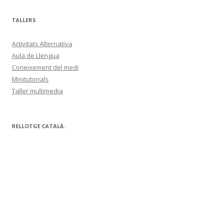
TALLERS
Activitats Alternativa
Aula de Llengua
Coneixement del medi
Minitutorials
Taller multimedia
RELLOTGE CATALÀ.