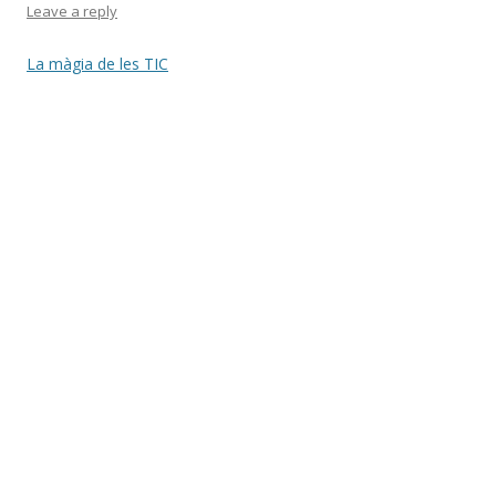
Leave a reply
La màgia de les TIC