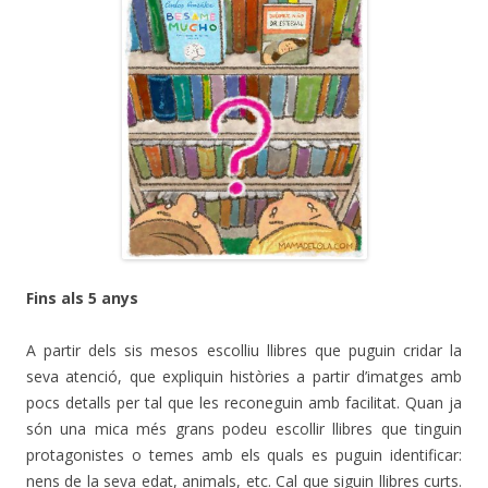
Fins als 5 anys
A partir dels sis mesos escolliu llibres que puguin cridar la
seva atenció, que expliquin històries a partir d’imatges amb
pocs detalls per tal que les reconeguin amb facilitat. Quan ja
són una mica més grans podeu escollir llibres que tinguin
protagonistes o temes amb els quals es puguin identificar:
nens de la seva edat, animals, etc. Cal que siguin llibres curts.