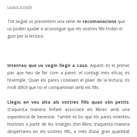
Leave a reply
Tot seguit us presentem una sèrie de
recomanacions
que
us poden ajudar a aconseguir que els vostres fills trobin el
gust per la lectura:
Intenteu que us vegin llegir a casa
. Aquest és el primer
pas que heu de fer com a pares: el contagi més eficaç és
l’exemple. Quan els pares coneixen el plaer de la lectura, és
molt difícil que no el comparteixin amb els fills.
Llegiu en veu alta als vostres fills quan són petits
.
D’aquesta manera l’infant associarà els llibres amb una
experiència de benestar. També és bo que els pares inventeu
històries a partir de les imatges d’un llibre; d’aquesta manera
despertareu en els vostres fills, a més d’una gran quantitat