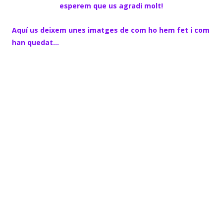
esperem que us agradi molt!
Aquí us deixem unes imatges de com ho hem fet i com
han quedat…