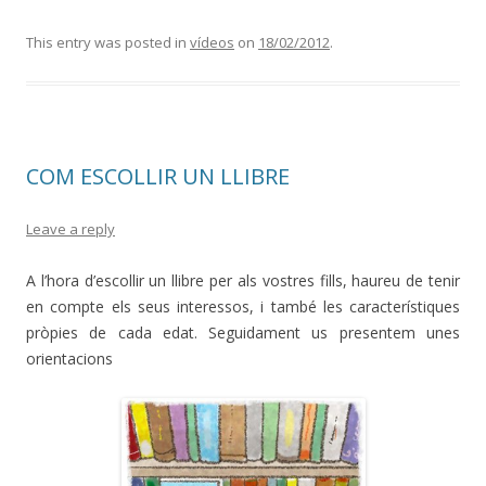
This entry was posted in
vídeos
on
18/02/2012
.
COM ESCOLLIR UN LLIBRE
Leave a reply
A l’hora d’escollir un llibre per als vostres fills, haureu de tenir
en compte els seus interessos, i també les característiques
pròpies de cada edat. Seguidament us presentem unes
orientacions