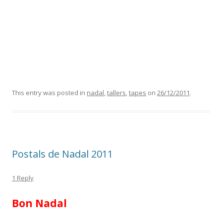
This entry was posted in
nadal
,
tallers
,
tapes
on
26/12/2011
.
Postals de Nadal 2011
1 Reply
Bon Nadal