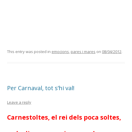
This entry was posted in
emocions
,
pares i mares
on
08/04/2012
.
Per Carnaval, tot s’hi val!
Leave a reply
Carnestoltes, el rei dels poca soltes,