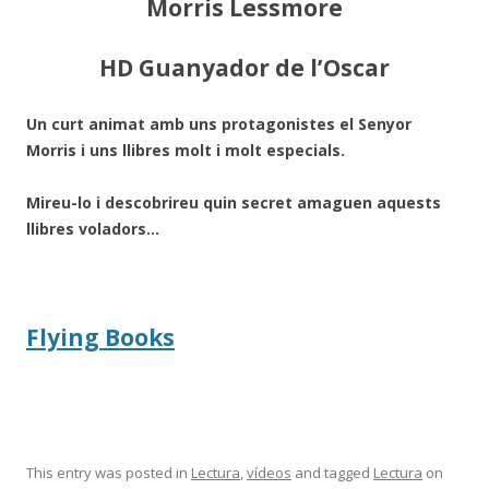
Morris Lessmore
HD Guanyador de l’Oscar
Un curt animat amb uns protagonistes el Senyor
Morris i uns llibres molt i molt especials.
Mireu-lo i descobrireu quin secret amaguen aquests
llibres voladors…
Flying Books
This entry was posted in
Lectura
,
vídeos
and tagged
Lectura
on