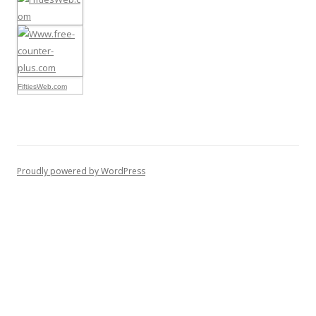
FiftiesWeb.com
Proudly powered by WordPress