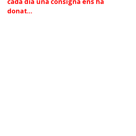
cada dia una consigna ens ha
donat…