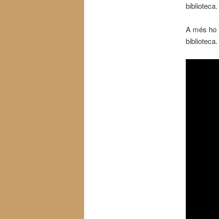
biblioteca.
A més ho h
biblioteca.