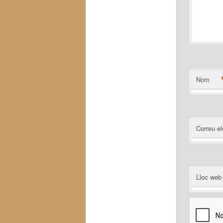
Nom
Correu el
Lloc web