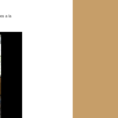
es a la