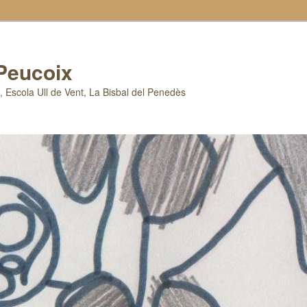
 Peucoix
x, Escola Ull de Vent, La Bisbal del Penedès