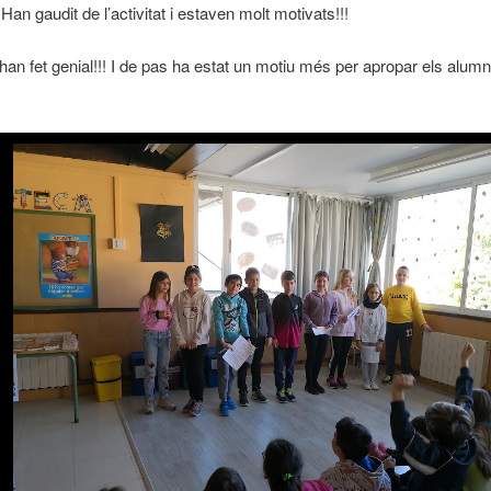
 Han gaudit de l’activitat i estaven molt motivats!!!
an fet genial!!! I de pas ha estat un motiu més per apropar els alumn