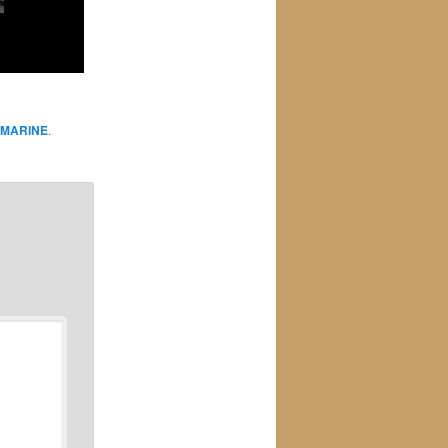
 MARINE
.