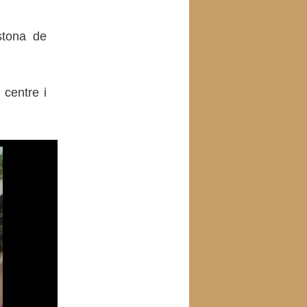
stona de
 centre i