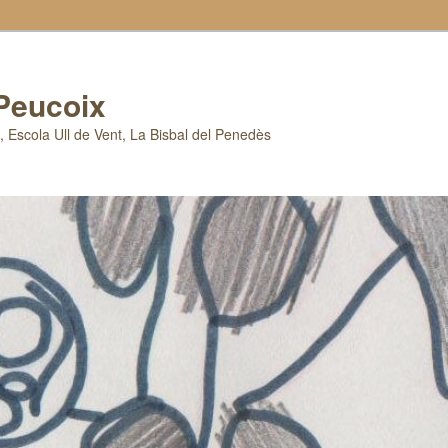
 Peucoix
x, Escola Ull de Vent, La Bisbal del Penedès