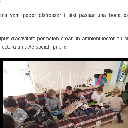
 ens
vam poder
disfressar i així passar una bona e
ipus d’activitats permeten crear un ambient lector en el
 lectura un acte social i públic.