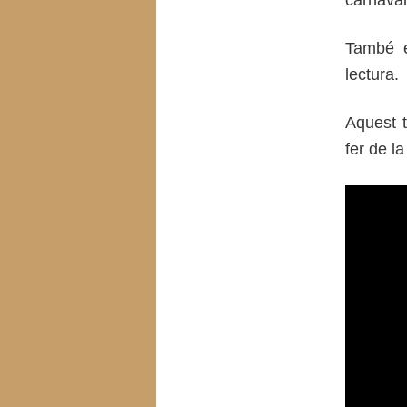
També
lectura.
Aquest t
fer de la