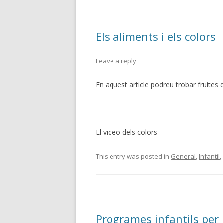
Els aliments i els colors
Leave a reply
En aquest article podreu trobar fruites 
El video dels colors
This entry was posted in
General
,
Infantil
,
Programes infantils per 