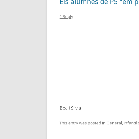
Els alumnes de P5 fem p
1 Reply
Bea i Silvia
This entry was posted in
General
,
Infantil