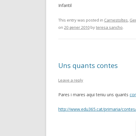
Infantil
This entry was posted in
Carnestoltes
,
Ge
on
20 gener 2010
by
teresa sancho
.
Uns quants contes
Leave a reply
Pares i mares aqui teniu uns quants
con
http://www.edu365.cat/primaria/contes