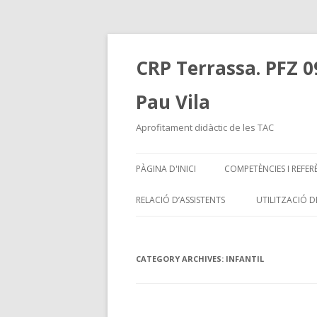
CRP Terrassa. PFZ 0
Pau Vila
Aprofitament didàctic de les TAC
PÀGINA D'INICI
COMPETÈNCIES I REFER
RELACIÓ D’ASSISTENTS
UTILITZACIÓ D
CATEGORY ARCHIVES:
INFANTIL