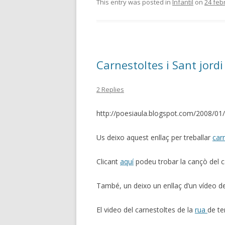
This entry was posted in
Infantil
on
24 feb
Carnestoltes i Sant jordi
2 Replies
http://poesiaula.blogspot.com/2008/01
Us deixo aquest enllaç per treballar
car
Clicant
aquí
podeu trobar la cançò del ca
També, un deixo un enllaç d’un vídeo d
El video del carnestoltes de la
rua
de te