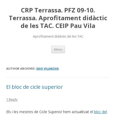
CRP Terrassa. PFZ 09-10.
Terrassa. Aprofitament didàctic
de les TAC. CEIP Pau Vila
Aprofitament didàctic de les TAC
Skip
Menu
to
content
AUTHOR ARCHIVES:
XAVI VILANOVA
El bloc de cicle superior
1 Reply
Els i les mestres de Cicle Superior hem actualitzat el
bloc del