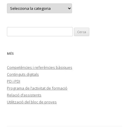
C
a
t
e
g
o
r
C
i
e
e
s
r
c
MÉS
a
:
Competències i referències bàsiques
Continguts digitals
PD i PDI
Programa de l’activitat de formació
Relació d’assistents
Utilització del bloc de proves