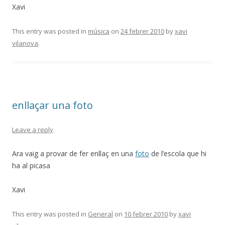
Xavi
This entry was posted in
música
on
24 febrer 2010
by
xavi
vilanova
.
enllaçar una foto
Leave a reply
Ara vaig a provar de fer enllaç en una
foto
de l’escola que hi
ha al picasa
Xavi
This entry was posted in
General
on
10 febrer 2010
by
xavi