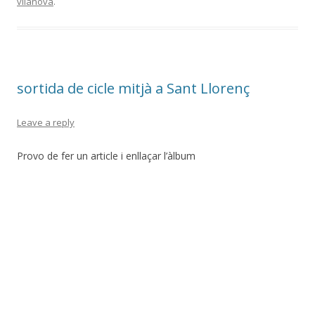
vilanova
.
sortida de cicle mitjà a Sant Llorenç
Leave a reply
Provo de fer un article i enllaçar l’àlbum