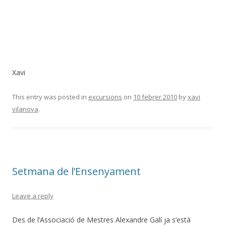
Xavi
This entry was posted in
excursions
on
10 febrer 2010
by
xavi
vilanova
.
Setmana de l’Ensenyament
Leave a reply
Des de l’Associació de Mestres Alexandre Galí ja s’està