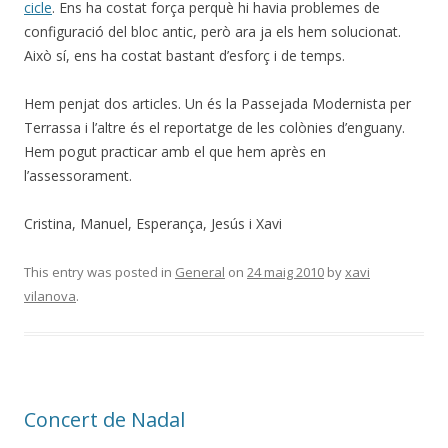
cicle
. Ens ha costat força perquè hi havia problemes de
configuració del bloc antic, però ara ja els hem solucionat.
Això sí, ens ha costat bastant d’esforç i de temps.
Hem penjat dos articles. Un és la Passejada Modernista per
Terrassa i l’altre és el reportatge de les colònies d’enguany.
Hem pogut practicar amb el que hem après en
l’assessorament.
Cristina, Manuel, Esperança, Jesús i Xavi
This entry was posted in
General
on
24 maig 2010
by
xavi
vilanova
.
Concert de Nadal