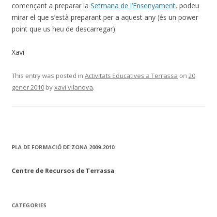
començant a preparar la
Setmana de l’Ensenyament
, podeu
mirar el que s’està preparant per a aquest any (és un power
point que us heu de descarregar).
Xavi
This entry was posted in
Activitats Educatives a Terrassa
on
20
gener 2010
by
xavi vilanova
.
PLA DE FORMACIÓ DE ZONA 2009-2010
Centre de Recursos de Terrassa
CATEGORIES