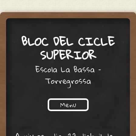
BLOC DEL CICLE
SUPERIOR
Escola La Bassa –
Torregrossa
Menu
Skip to content