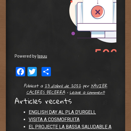
Powered by
Issuu
Facebook
Twitter
Comparteix
Publicat a
23 d'abril de 2022
per
XAVIER
CACERES BECERRA
•
Leave a comment
Articles recents
ENGLISH DAY AL PLA D’URGELL
VISITA A COSMOFRUITA
EL PROJECTE LA BASSA SALUDABLE A