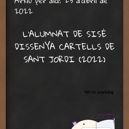
Arxiu per dia:
23 d'abril de
2022
L’ALUMNAT DE SISÈ
DISSENYA CARTELLS DE
SANT JORDI (2022)