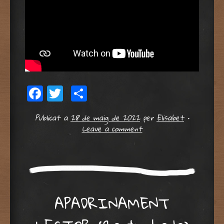
Facebook
Twitter
Comparteix
Publicat a
28 de maig de 2022
per
Elisabet
•
Leave a comment
APADRINAMENT