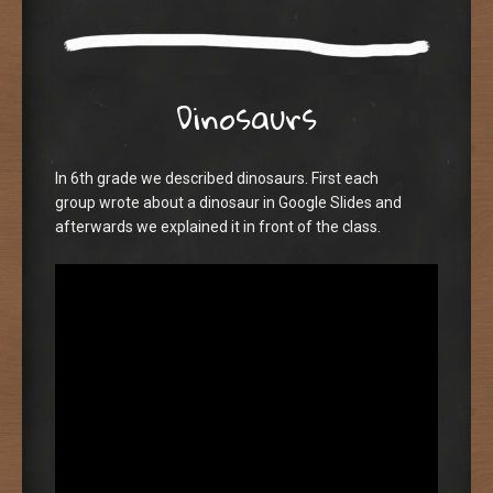
Dinosaurs
In 6th grade we described dinosaurs. First each
group wrote about a dinosaur in Google Slides and
afterwards we explained it in front of the class.