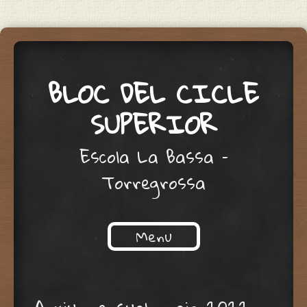
BLOC DEL CICLE
SUPERIOR
Escola La Bassa –
Torregrossa
Menu
Skip to content