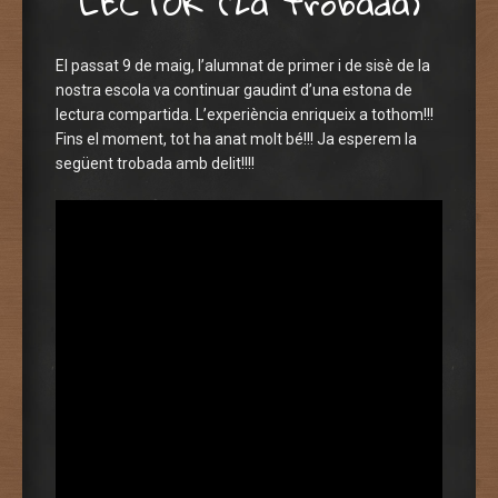
LECTOR (2a trobada)
El passat 9 de maig, l’alumnat de primer i de sisè de la
nostra escola va continuar gaudint d’una estona de
lectura compartida. L’experiència enriqueix a tothom!!!
Fins el moment, tot ha anat molt bé!!! Ja esperem la
següent trobada amb delit!!!!