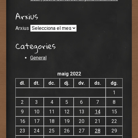
Arxius
Arxius
Categories
General
maig 2022
dl.
dt.
dc.
dj.
dv.
ds.
dg.
1
2
3
4
5
6
7
8
9
10
11
12
13
14
15
16
17
18
19
20
21
22
23
24
25
26
27
28
29