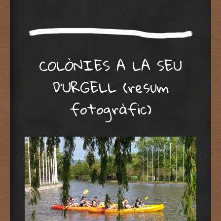
COLÒNIES A LA SEU
D’URGELL (resum
fotogràfic)