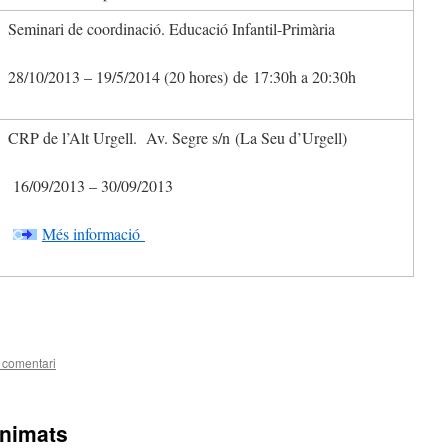
Seminari de coordinació. Educació Infantil-Primària
28/10/2013 – 19/5/2014 (20 hores) de 17:30h a 20:30h
CRP de l’Alt Urgell. Av. Segre s/n (La Seu d’Urgell)
16/09/2013 – 30/09/2013
Més informació
teix
 comentari
animats