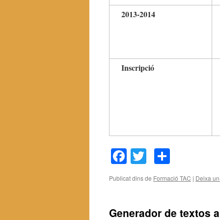
2013-2014
Inscripció
Facebook
Twitter
Compar
Publicat dins de
Formació TAC
|
Deixa un
Generador de textos 