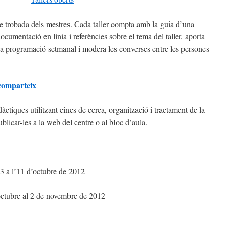
de trobada dels mestres. Cada taller compta amb la guia d’una
cumentació en línia i referències sobre el tema del taller, aporta
a programació setmanal i modera les converses entre les persones
 comparteix
àctiques utilitzant eines de cerca, organització i tractament de la
blicar-les a la web del centre o al bloc d’aula.
3 a l’11 d’octubre de 2012
octubre al 2 de novembre de 2012
teix