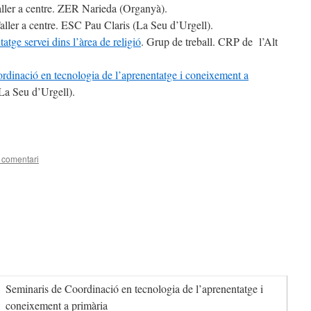
ller a centre. ZER Narieda (Organyà).
Taller a centre. ESC Pau Claris (La Seu d’Urgell).
atge servei dins l’àrea de religió
. Grup de treball. CRP de l’Alt
rdinació en tecnologia de l’aprenentatge i coneixement a
La Seu d’Urgell).
teix
 comentari
Seminaris de Coordinació en tecnologia de l’aprenentatge i
coneixement a primària