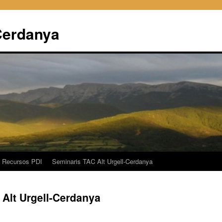
Cerdanya
Recursos PDI
Seminaris TAC Alt Urgell-Cerdanya
 Alt Urgell-Cerdanya