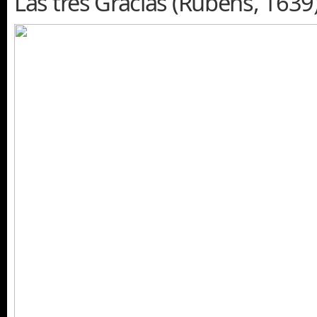
Las tres Gracias (Rubens, 1639