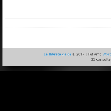
La llibreta de 6è
© 2017 | Fet amb
Word
35 consulte