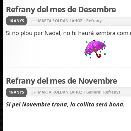
Refrany del mes de Desembre
16 ANYS
per
MARTA ROLDAN LAHOZ
a
Refranys
Si no plou per Nadal, no hi haurà sembra com c
Refrany del mes de Novembre
16 ANYS
per
MARTA ROLDAN LAHOZ
a
General
,
Refranys
Si pel Novembre trona, la collita serà bona.