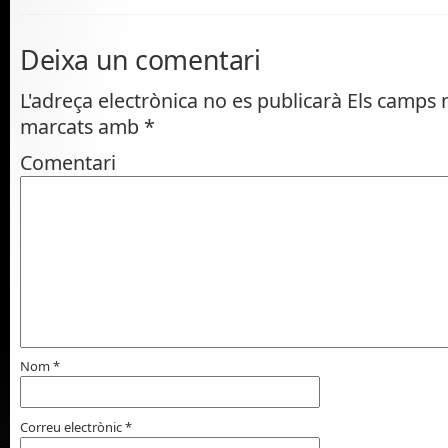
Deixa un comentari
L'adreça electrònica no es publicarà
Els camps n
marcats amb
*
Comentari
Nom
*
Correu electrònic
*